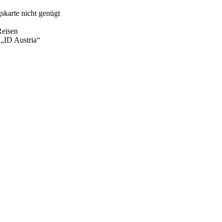
karte nicht genügt
Reisen
 „ID Austria“