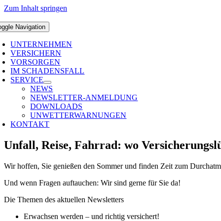
Zum Inhalt springen
oggle Navigation
UNTERNEHMEN
VERSICHERN
VORSORGEN
IM SCHADENSFALL
SERVICE
NEWS
NEWSLETTER-ANMELDUNG
DOWNLOADS
UNWETTERWARNUNGEN
KONTAKT
Unfall, Reise, Fahrrad: wo Versicherungs
Wir hoffen, Sie genießen den Sommer und finden Zeit zum Durchatmen.
Und wenn Fragen auftauchen: Wir sind gerne für Sie da!
Die Themen des aktuellen Newsletters
Erwachsen werden – und richtig versichert!