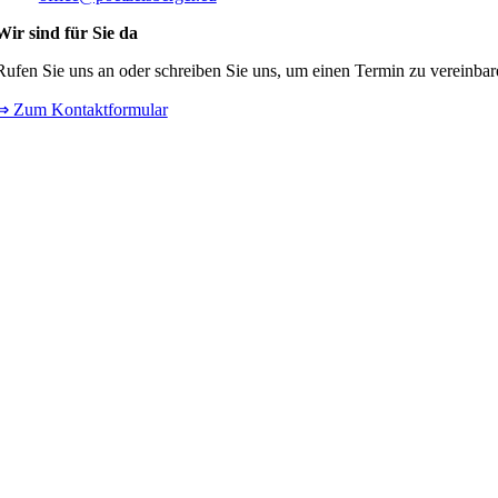
Wir sind für Sie da
Rufen Sie uns an oder schreiben Sie uns, um einen Termin zu vereinbare
⇒ Zum Kontaktformular